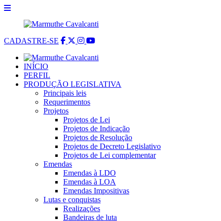
CADASTRE-SE
INÍCIO
PERFIL
PRODUÇÃO LEGISLATIVA
Principais leis
Requerimentos
Projetos
Projetos de Lei
Projetos de Indicação
Projetos de Resolução
Projetos de Decreto Legislativo
Projetos de Lei complementar
Emendas
Emendas à LDO
Emendas à LOA
Emendas Impositivas
Lutas e conquistas
Realizações
Bandeiras de luta