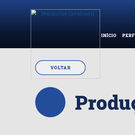
INÍCIO
PERF
VOLTAR
Produç