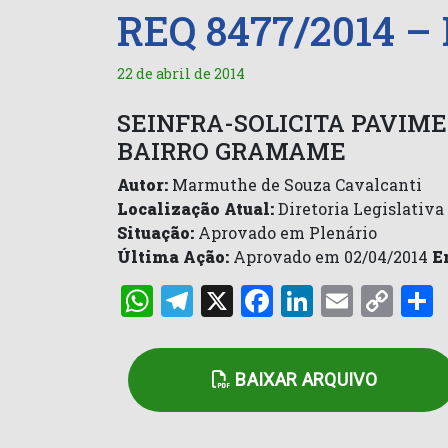
REQ 8477/2014 –
22 de abril de 2014
SEINFRA-SOLICITA PAVIME
BAIRRO GRAMAME
Autor:
Marmuthe de Souza Cavalcanti
Localização Atual:
Diretoria Legislativa
Situação:
Aprovado em Plenário
Última Ação:
Aprovado em 02/04/2014
E
WhatsApp
Telegram
X
Facebook
LinkedI
Email
Co
Lin
BAIXAR ARQUIVO