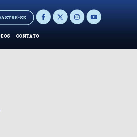
DASTRE-SE
DEOS
CONTATO
a