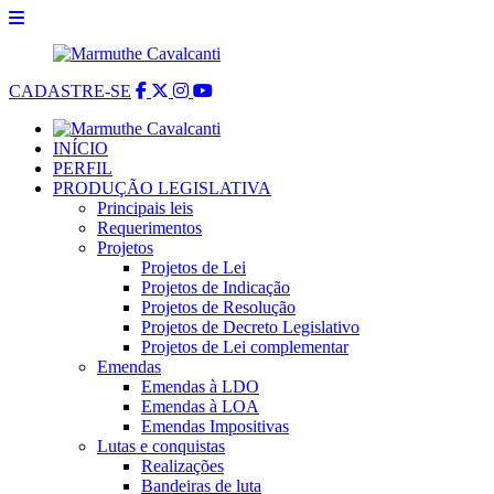
CADASTRE-SE
INÍCIO
PERFIL
PRODUÇÃO LEGISLATIVA
Principais leis
Requerimentos
Projetos
Projetos de Lei
Projetos de Indicação
Projetos de Resolução
Projetos de Decreto Legislativo
Projetos de Lei complementar
Emendas
Emendas à LDO
Emendas à LOA
Emendas Impositivas
Lutas e conquistas
Realizações
Bandeiras de luta