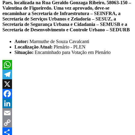
Paes, localizada na Rua Geraldo Gonzaga Ribeiro, 58063-150 –
Valentina de Figueiredo. Uma vez aprovado, deve-se
encaminhar a Secretaria de Infraestrutura – SEINFRA, a
Secretaria de Serviços Urbanos e Zeladoria – SESUZ, a
Secretaria de Segurança Urbana e Cidadania – SEMUSB e a
Secretaria de Desenvolvimento e Controle Urbano – SEDURB
Autor:
Marmuthe de Souza Cavalcanti
Localização Atual:
Plenário - PLEN
Situação:
Encaminhado para Votação em Plenário
WhatsApp
Telegram
X
Facebook
LinkedIn
Email
Copy