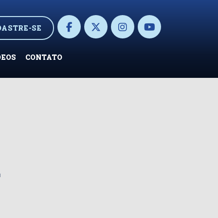
DASTRE-SE
DEOS
CONTATO
a