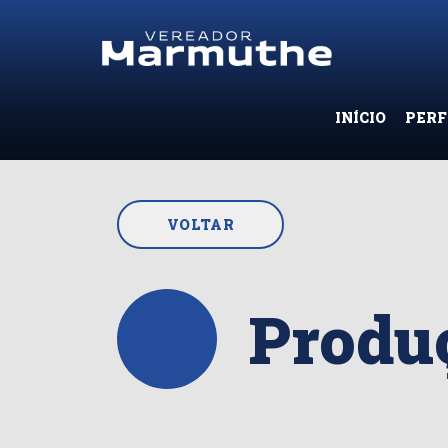
INÍCIO
PERF
VOLTAR
Produç