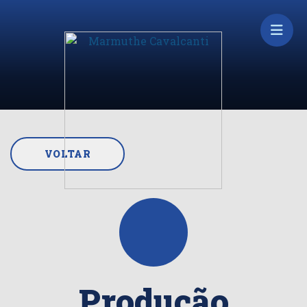
VOLTAR
Produção