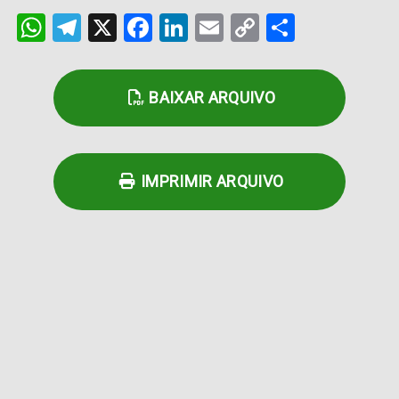
WhatsApp
Telegram
X
Facebook
LinkedIn
Email
Copy
Share
Link
BAIXAR ARQUIVO
IMPRIMIR ARQUIVO