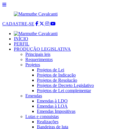
CADASTRE-SE
INÍCIO
PERFIL
PRODUÇÃO LEGISLATIVA
Principais leis
Requerimentos
Projetos
Projetos de Lei
Projetos de Indicação
Projetos de Resolução
Projetos de Decreto Legislativo
Projetos de Lei complementar
Emendas
Emendas à LDO
Emendas à LOA
Emendas Impositivas
Lutas e conquistas
Realizações
Bandeiras de luta