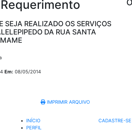
 Requerimento
O
E SEJA REALIZADO OS SERVIÇOS
LELEPIPEDO DA RUA SANTA
AMAME
i
a
14
Em:
08/05/2014
py
Share
k
IMPRIMIR ARQUIVO
INÍCIO
CADASTRE-SE
PERFIL