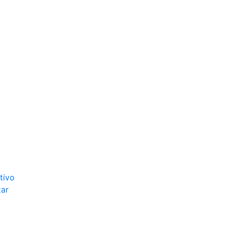
tivo
tar