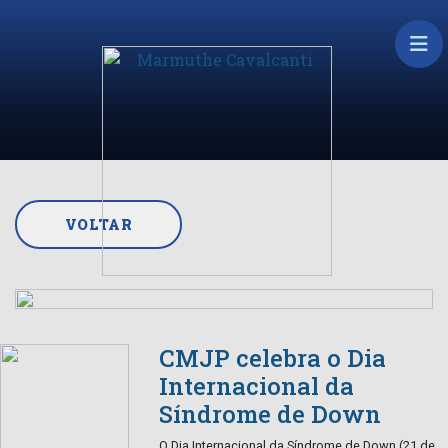
VOLTAR
CMJP celebra o Dia
Internacional da
Síndrome de Down
O Dia Internacional da Síndrome de Down (21 de