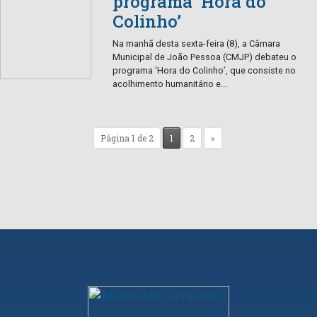
programa ‘Hora do
Colinho’
Na manhã desta sexta-feira (8), a Câmara
Municipal de João Pessoa (CMJP) debateu o
programa ‘Hora do Colinho’, que consiste no
acolhimento humanitário e...
Página 1 de 2
1
2
»