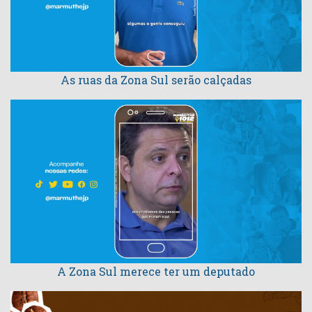
As ruas da Zona Sul serão calçadas
A Zona Sul merece ter um deputado