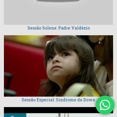
Sessão Solene: Padre Valdézio
Sessão Especial: Síndrome de Down