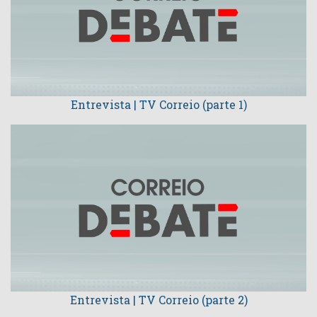
Entrevista | TV Correio (parte 1)
Entrevista | TV Correio (parte 2)