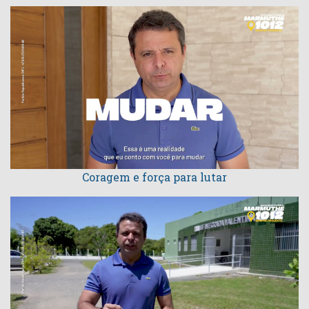
Coragem e força para lutar