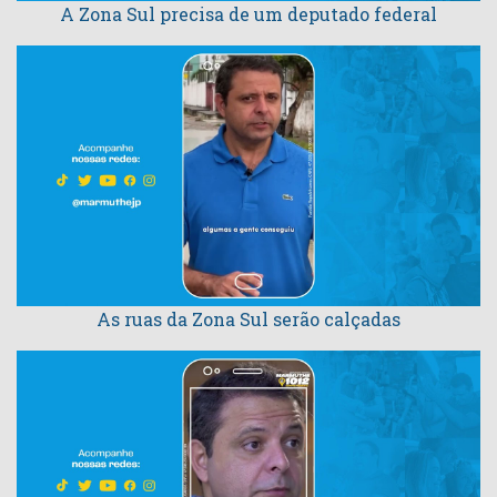
A Zona Sul precisa de um deputado federal
As ruas da Zona Sul serão calçadas