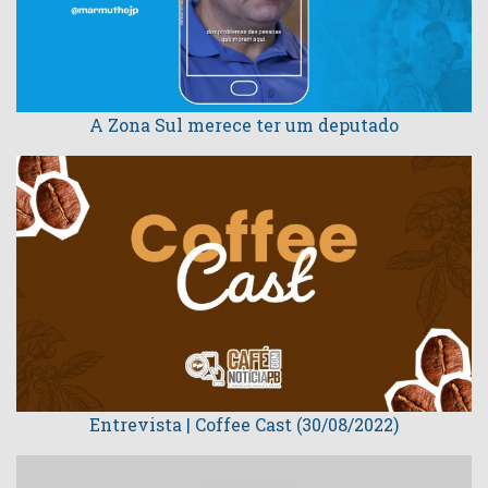
A Zona Sul merece ter um deputado
Entrevista | Coffee Cast (30/08/2022)