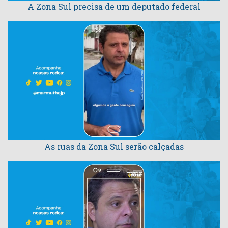
A Zona Sul precisa de um deputado federal
As ruas da Zona Sul serão calçadas