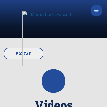
VOLTAR
Videos