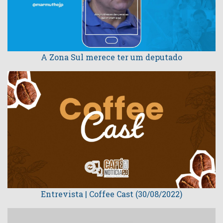
A Zona Sul merece ter um deputado
Entrevista | Coffee Cast (30/08/2022)