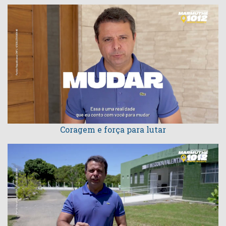
Coragem e força para lutar