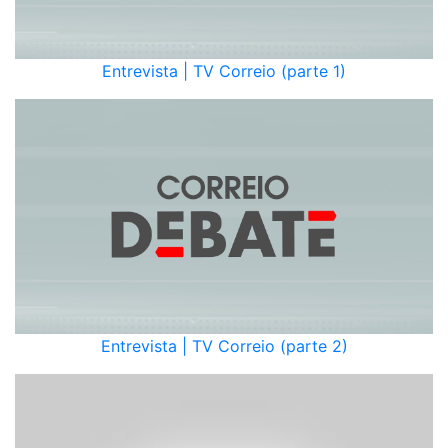
Entrevista | TV Correio (parte 1)
Entrevista | TV Correio (parte 2)