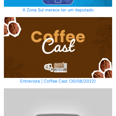
A Zona Sul merece ter um deputado
Entrevista | Coffee Cast (30/08/2022)