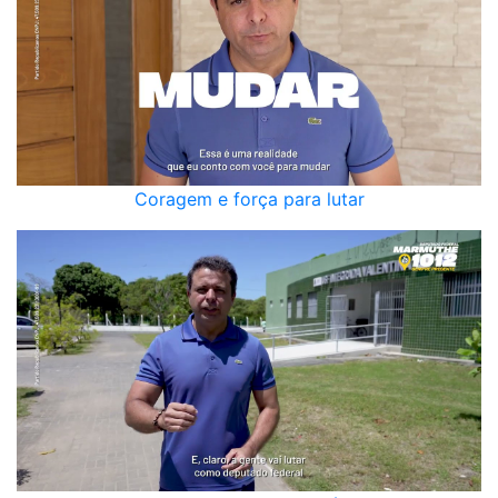
Coragem e força para lutar