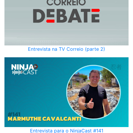
Entrevista na TV Correio (parte 2)
Entrevista para o NinjaCast #141