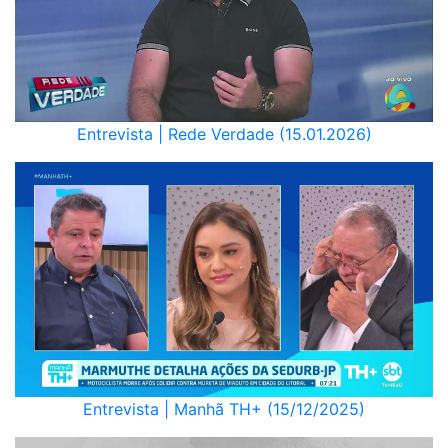
Entrevista | Rede Verdade (15.01.2026)
Entrevista | Manhã TH+ (15/12/2025)