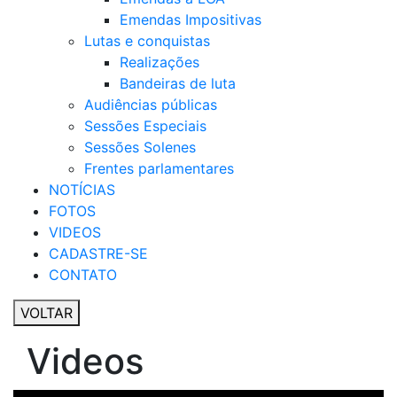
Emendas Impositivas
Lutas e conquistas
Realizações
Bandeiras de luta
Audiências públicas
Sessões Especiais
Sessões Solenes
Frentes parlamentares
NOTÍCIAS
FOTOS
VIDEOS
CADASTRE-SE
CONTATO
VOLTAR
Videos