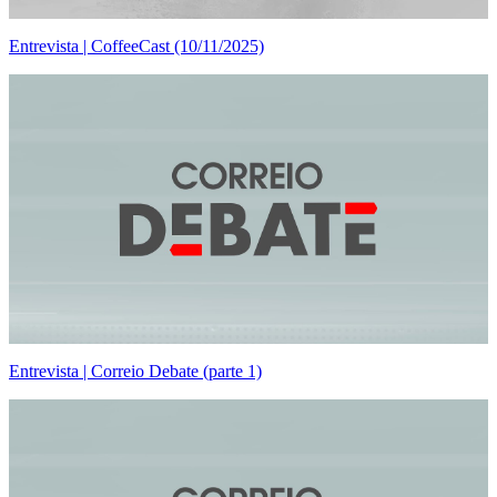
Entrevista | CoffeeCast (10/11/2025)
Entrevista | Correio Debate (parte 1)