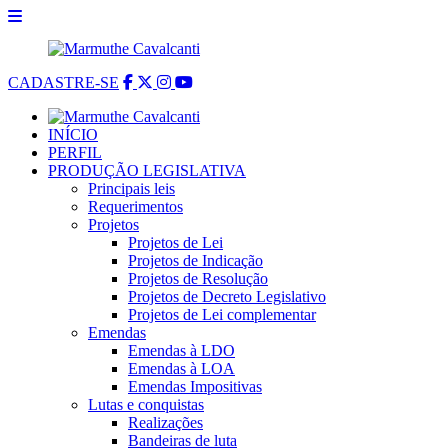
CADASTRE-SE
INÍCIO
PERFIL
PRODUÇÃO LEGISLATIVA
Principais leis
Requerimentos
Projetos
Projetos de Lei
Projetos de Indicação
Projetos de Resolução
Projetos de Decreto Legislativo
Projetos de Lei complementar
Emendas
Emendas à LDO
Emendas à LOA
Emendas Impositivas
Lutas e conquistas
Realizações
Bandeiras de luta