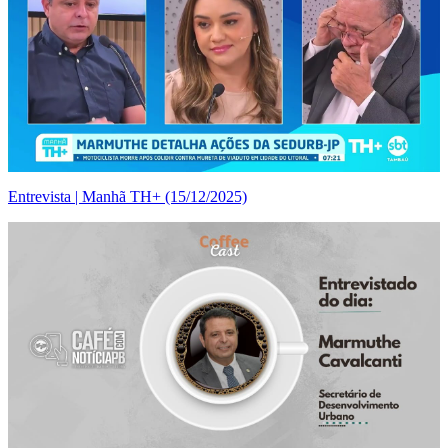
Entrevista | Manhã TH+ (15/12/2025)