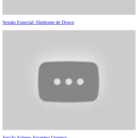
Sessão Especial: Síndrome de Down
Sessão Solene: Severino Queiroz