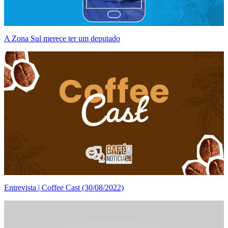
A Zona Sul merece ter um deputado
Entrevista | Coffee Cast (30/08/2022)