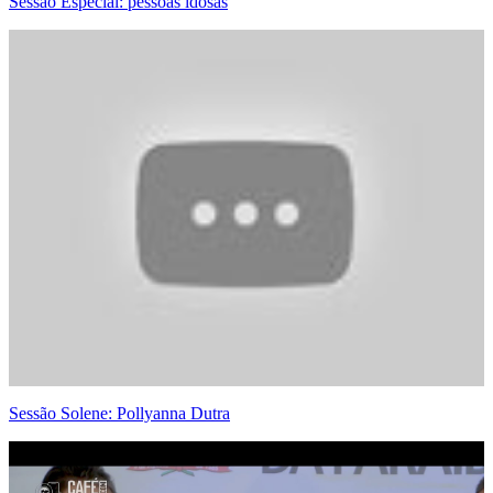
Sessão Especial: pessoas idosas
Sessão Solene: Pollyanna Dutra