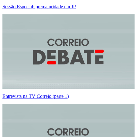
Sessão Especial: prematuridade em JP
Entrevista na TV Correio (parte 1)