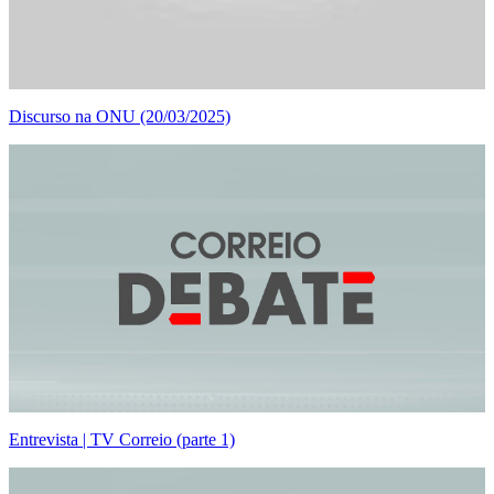
Discurso na ONU (20/03/2025)
Entrevista | TV Correio (parte 1)