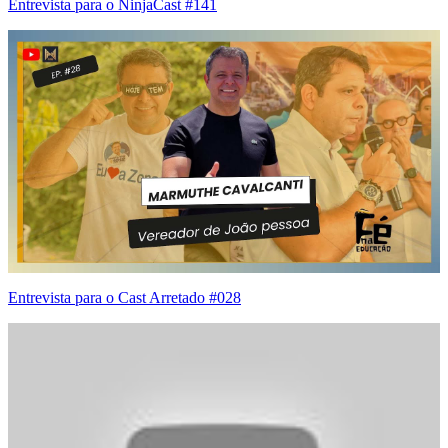
Entrevista para o NinjaCast #141
Entrevista para o Cast Arretado #028