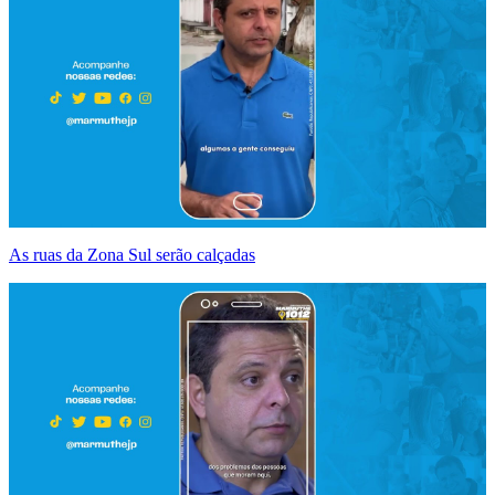
As ruas da Zona Sul serão calçadas