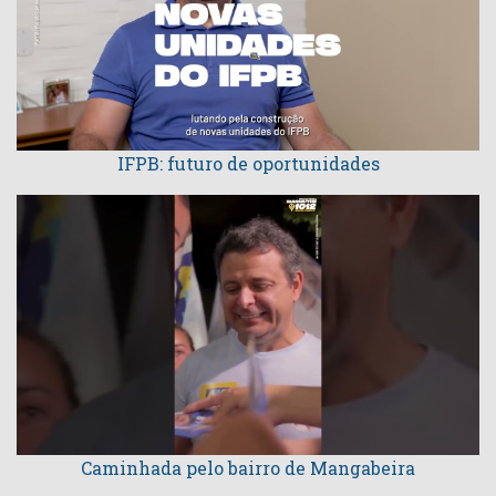
IFPB: futuro de oportunidades
Caminhada pelo bairro de Mangabeira