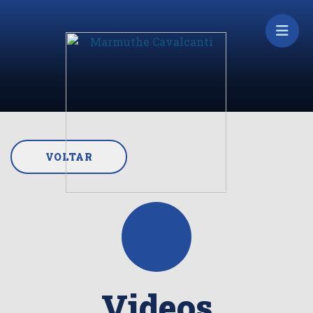
VOLTAR
Videos