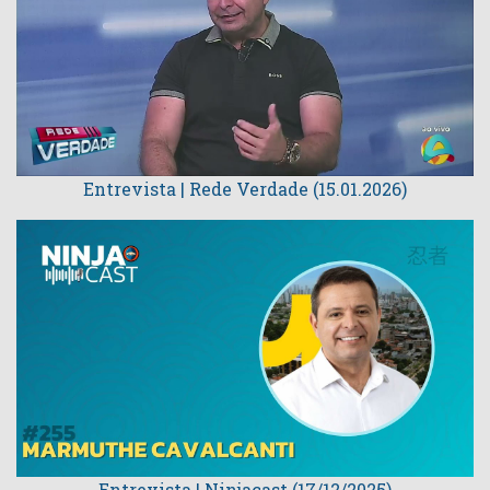
Entrevista | Rede Verdade (15.01.2026)
Entrevista | Ninjacast (17/12/2025)