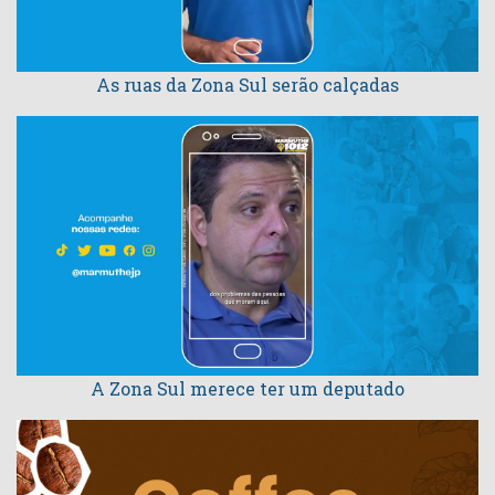
As ruas da Zona Sul serão calçadas
A Zona Sul merece ter um deputado