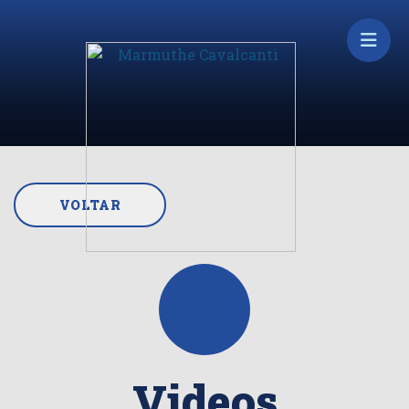
VOLTAR
Videos