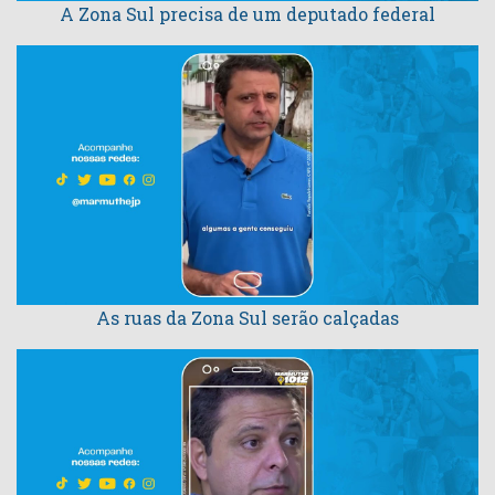
A Zona Sul precisa de um deputado federal
As ruas da Zona Sul serão calçadas