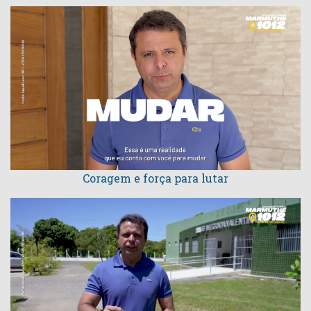
Coragem e força para lutar