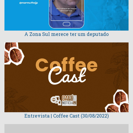
A Zona Sul merece ter um deputado
Entrevista | Coffee Cast (30/08/2022)