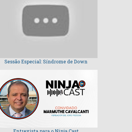
Sessão Especial: Síndrome de Down
Entrevista para o Ninja Cast