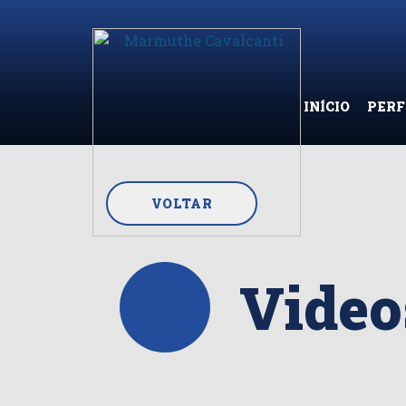
INÍCIO
PERF
VOLTAR
Video