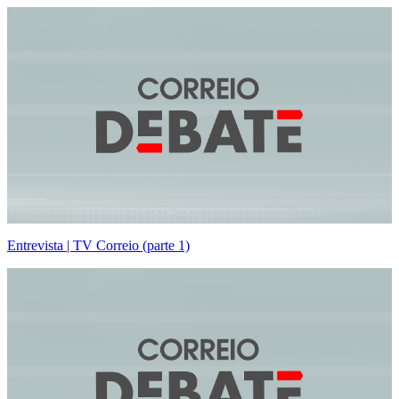
Entrevista | TV Correio (parte 1)