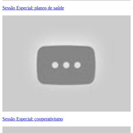
Sessão Especial: planos de saúde
Sessão Especial: cooperativismo