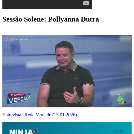
Sessão Solene: Pollyanna Dutra
Entrevista | Rede Verdade (15.01.2026)