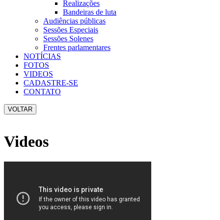
Realizações
Bandeiras de luta
Audiências públicas
Sessões Especiais
Sessões Solenes
Frentes parlamentares
NOTÍCIAS
FOTOS
VIDEOS
CADASTRE-SE
CONTATO
VOLTAR
Videos