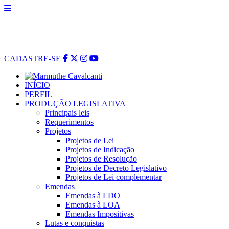
CADASTRE-SE
INÍCIO
PERFIL
PRODUÇÃO LEGISLATIVA
Principais leis
Requerimentos
Projetos
Projetos de Lei
Projetos de Indicação
Projetos de Resolução
Projetos de Decreto Legislativo
Projetos de Lei complementar
Emendas
Emendas à LDO
Emendas à LOA
Emendas Impositivas
Lutas e conquistas