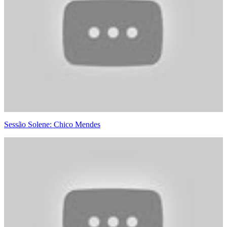
Sessão Solene: Chico Mendes