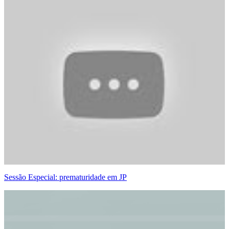
Sessão Especial: prematuridade em JP