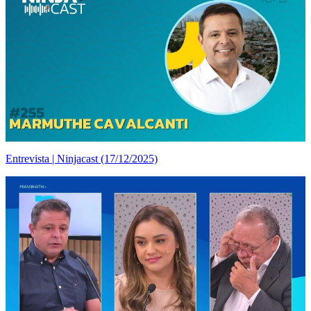
Entrevista | Ninjacast (17/12/2025)