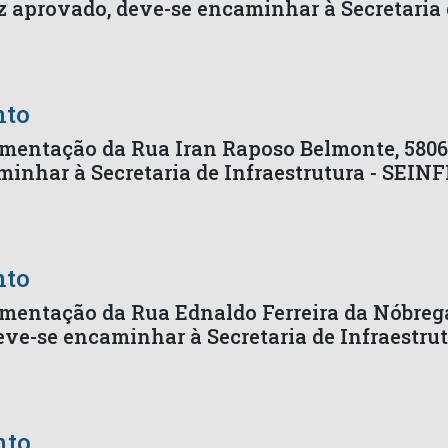
z aprovado, deve-se encaminhar à Secretaria 
nto
imentação da Rua Iran Raposo Belmonte, 5806
inhar à Secretaria de Infraestrutura - SEIN
nto
imentação da Rua Ednaldo Ferreira da Nóbrega
eve-se encaminhar à Secretaria de Infraestru
nto