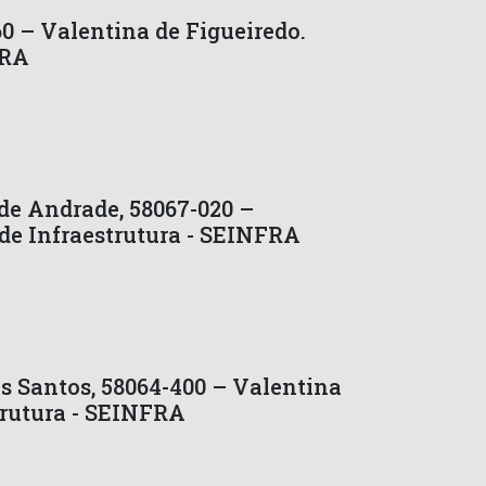
60 – Valentina de Figueiredo.
FRA
de Andrade, 58067-020 –
de Infraestrutura - SEINFRA
s Santos, 58064-400 – Valentina
trutura - SEINFRA