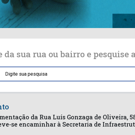
e da sua rua ou bairro e pesquise
nto
imentação da Rua Luís Gonzaga de Oliveira, 5
eve-se encaminhar à Secretaria de Infraestru