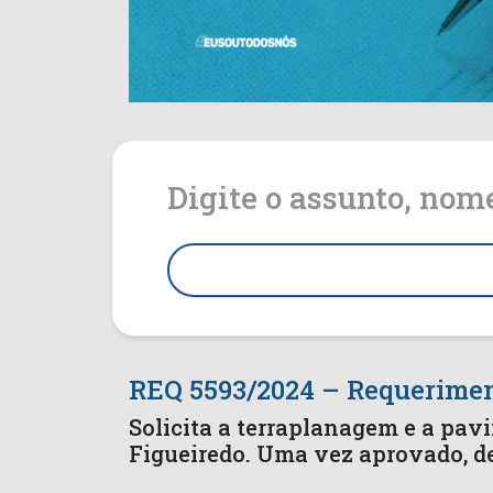
Digite o assunto, nom
REQ 5593/2024 – Requerime
Solicita a terraplanagem e a pav
Figueiredo. Uma vez aprovado, d