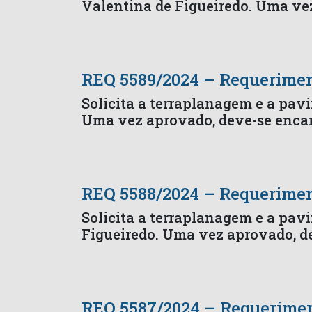
Valentina de Figueiredo. Uma ve
REQ 5589/2024 – Requerime
Solicita a terraplanagem e a pav
Uma vez aprovado, deve-se encam
REQ 5588/2024 – Requerime
Solicita a terraplanagem e a pav
Figueiredo. Uma vez aprovado, d
REQ 5587/2024 – Requerime