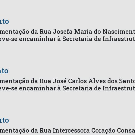
nto
vimentação da Rua Josefa Maria do Nascimento
eve-se encaminhar à Secretaria de Infraestru
nto
imentação da Rua José Carlos Alves dos Santo
eve-se encaminhar à Secretaria de Infraestru
nto
imentação da Rua Intercessora Coração Consa