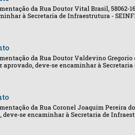
mentação da Rua Doutor Vital Brasil, 58062-1
inhar à Secretaria de Infraestrutura - SEIN
nto
imentação da Rua Doutor Valdevino Gregorio 
z aprovado, deve-se encaminhar à Secretaria 
nto
imentação da Rua Coronel Joaquim Pereira do
 deve-se encaminhar à Secretaria de Infraes