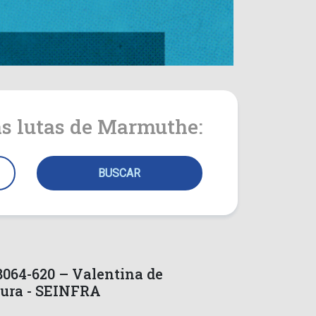
 as lutas de Marmuthe:
8064-620 – Valentina de
tura - SEINFRA