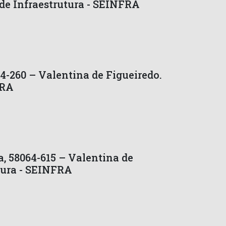
de Infraestrutura - SEINFRA
4-260 – Valentina de Figueiredo.
FRA
, 58064-615 – Valentina de
tura - SEINFRA