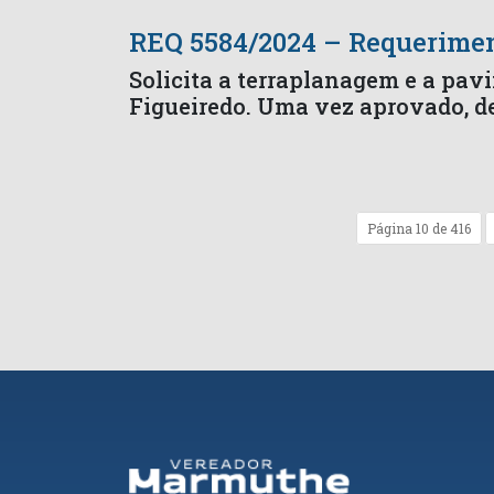
REQ 5584/2024 – Requerime
Solicita a terraplanagem e a pav
Figueiredo. Uma vez aprovado, d
Página 10 de 416