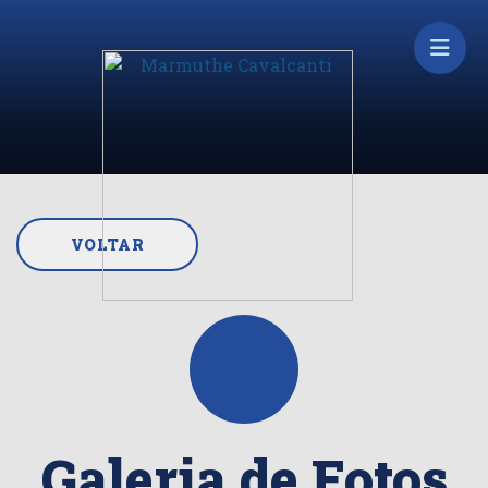
VOLTAR
Galeria de Fotos