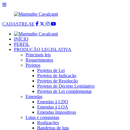
CADASTRE-SE
INÍCIO
PERFIL
PRODUÇÃO LEGISLATIVA
Principais leis
Requerimentos
Projetos
Projetos de Lei
Projetos de Indicação
Projetos de Resolução
Projetos de Decreto Legislativo
Projetos de Lei complementar
Emendas
Emendas à LDO
Emendas à LOA
Emendas Impositivas
Lutas e conquistas
Realizações
Bandeiras de luta