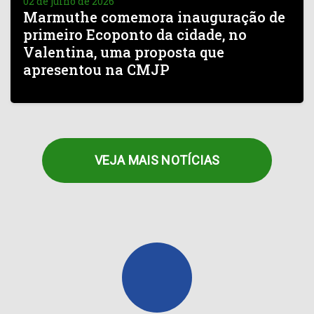
02 de julho de 2026
Marmuthe comemora inauguração de
primeiro Ecoponto da cidade, no
Valentina, uma proposta que
apresentou na CMJP
VEJA MAIS NOTÍCIAS