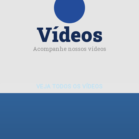
Vídeos
Acompanhe nossos vídeos
VEJA TODOS OS VÍDEOS